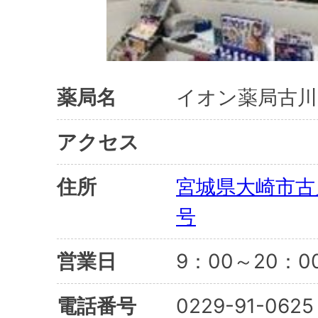
薬局名
イオン薬局古川
アクセス
住所
宮城県大崎市古
号
営業日
9：00～20：0
電話番号
0229-91-0625