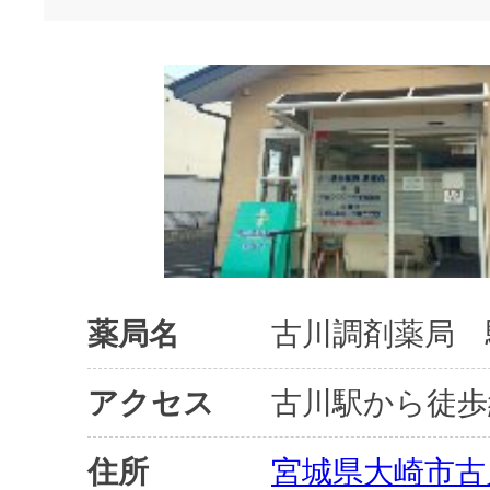
薬局名
古川調剤薬局 
アクセス
古川駅から徒歩
住所
宮城県大崎市古