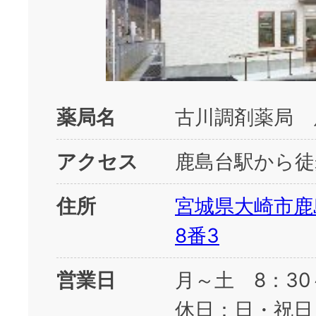
薬局名
古川調剤薬局 
アクセス
鹿島台駅から徒
住所
宮城県大崎市鹿
8番3
営業日
月～土 8：30
休日：日・祝日