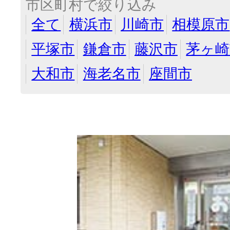
市区町村で絞り込み
全て
横浜市
川崎市
相模原市
平塚市
鎌倉市
藤沢市
茅ヶ崎
大和市
海老名市
座間市