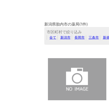
新潟県胎内市の薬局(1件)
市区町村で絞り込み
全て
新潟市
長岡市
三条市
新