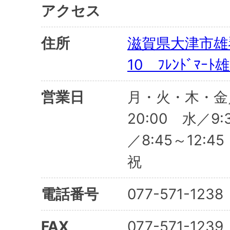
アクセス
住所
滋賀県大津市雄
10 ﾌﾚﾝﾄﾞﾏｰ
営業日
月・火・木・金／
20:00 水／9:
／8:45～12:
祝
電話番号
077-571-1238
FAX
077-571-1239