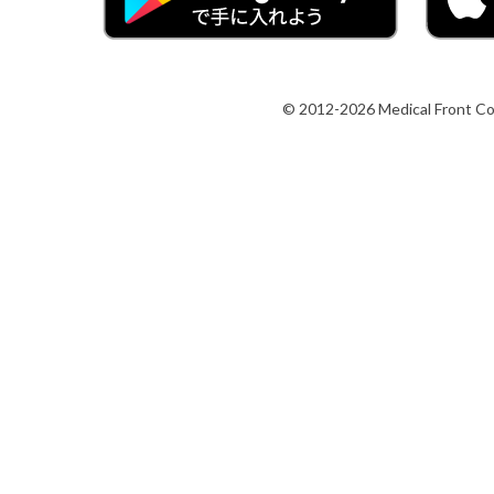
© 2012-2026 Medical Front Co