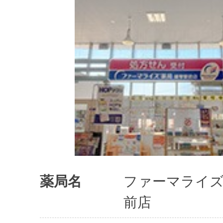
薬局名
ファーマライズ
前店