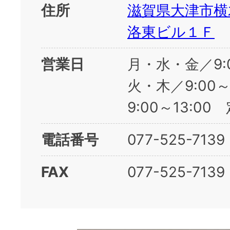
住所
滋賀県大津市横
洛東ビル１Ｆ
営業日
月・水・金／9:
火・木／9:00～
9:00～13:0
電話番号
077-525-7139
FAX
077-525-7139