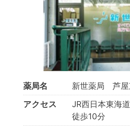
薬局名
新世薬局 芦屋
アクセス
JR西日本東海
徒歩10分