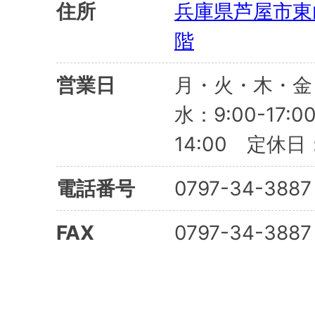
住所
兵庫県芦屋市東山
階
営業日
月・火・木・金：9
水：9:00-17:0
14:00 定休
電話番号
0797-34-3887
FAX
0797-34-3887