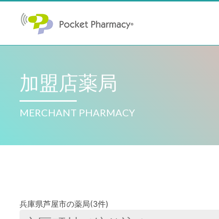
加盟店薬局
MERCHANT PHARMACY
兵庫県芦屋市の薬局(3件)