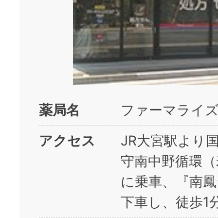
薬局名
ファーマライズ
アクセス
JR大宮駅より
守南中野循環（
に乗車、『南鳳
下車し、徒歩1