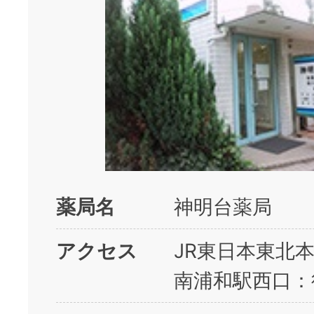
薬局名
神明台薬局
アクセス
JR東日本東北
南浦和駅西口：