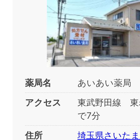
薬局名
あいあい薬局 
アクセス
東武野田線 東
で7分
住所
埼玉県さいたま