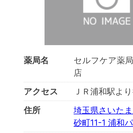
薬局名
セルフケア薬
店
アクセス
ＪＲ浦和駅より
住所
埼玉県さいたま
砂町11-1 浦和パ