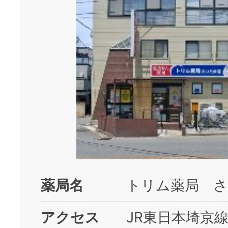
薬局名
トリム薬局 
アクセス
JR東日本埼京