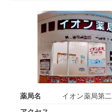
薬局名
イオン薬局第二
アクセス