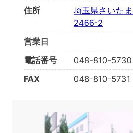
住所
埼玉県さいたま
2466-2
営業日
電話番号
048-810-5730
FAX
048-810-5731