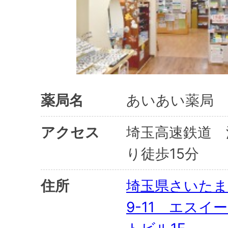
薬局名
あいあい薬局 
アクセス
埼玉高速鉄道 
り徒歩15分
住所
埼玉県さいたま
9-11 エスイ