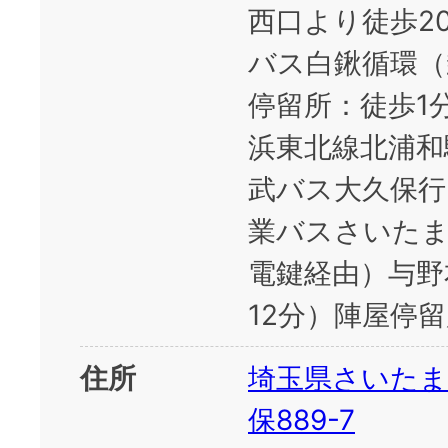
西口より徒歩2
バス白鍬循環（
停留所：徒歩1
浜東北線北浦和
武バス大久保行
業バスさいたま
電鍵経由）与野
12分）陣屋停
住所
埼玉県さいたま
保889-7