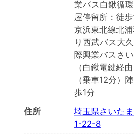
業バス白鍬循環
屋停留所：徒歩
京浜東北線北浦
り西武バス大久
際興業バスさい
（白鍬電鍵経由
（乗車12分）
歩1分
住所
埼玉県さいたま
1-22-8