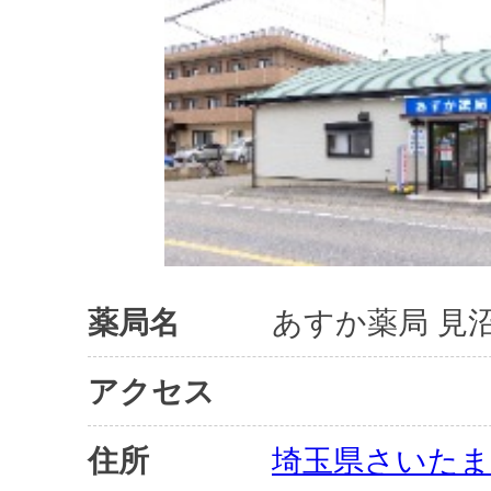
薬局名
あすか薬局 見
アクセス
住所
埼玉県さいたま