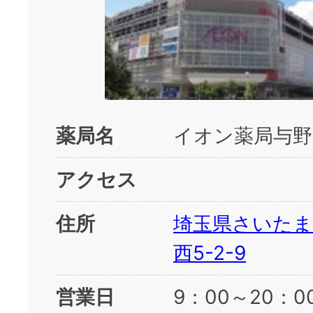
薬局名
イオン薬局与野
アクセス
住所
埼玉県さいたま
西5-2-9
営業日
9：00～20：