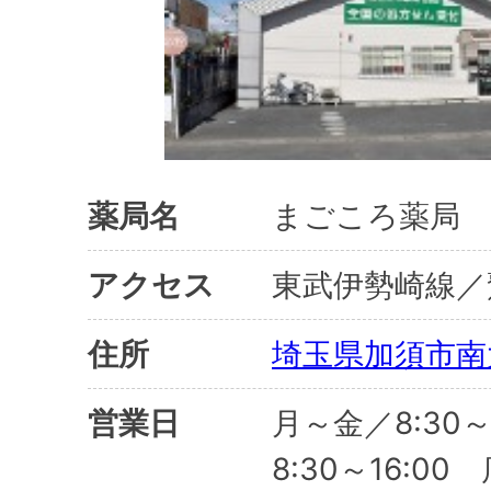
薬局名
まごころ薬局 
アクセス
東武伊勢崎線／
住所
埼玉県加須市南大
営業日
月～金／8:30～
8:30～16:0