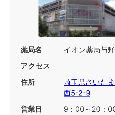
薬局名
イオン薬局与野
アクセス
住所
埼玉県さいたま
西5-2-9
営業日
9：00～20：