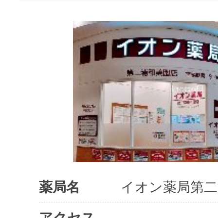
薬局名
イオン薬局第二
アクセス