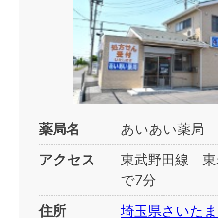
薬局名
あいあい薬局 
アクセス
東武野田線 東
で7分
住所
埼玉県さいたま