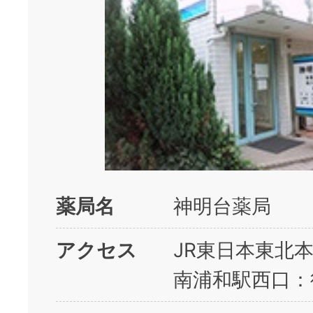
薬局名
神明台薬局
アクセス
JR東日本東北
南浦和駅西口：