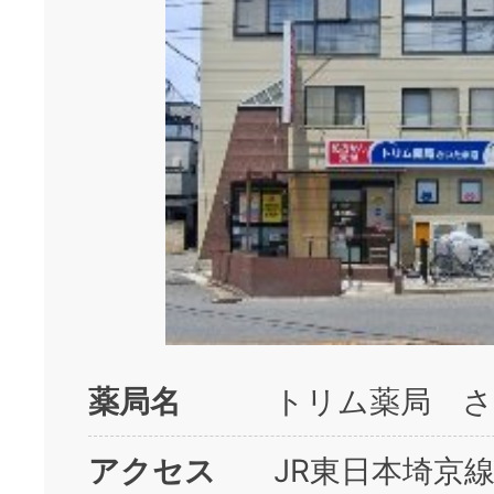
薬局名
トリム薬局 
アクセス
JR東日本埼京