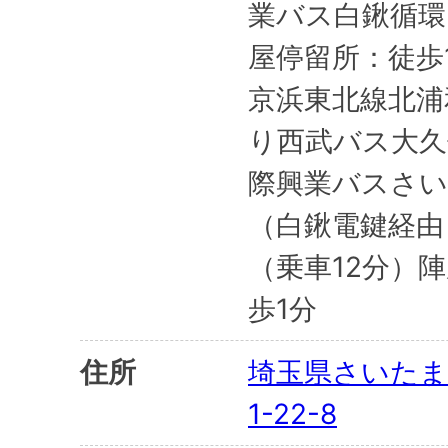
業バス白鍬循環
屋停留所：徒歩
京浜東北線北浦
り西武バス大久
際興業バスさい
（白鍬電鍵経由
（乗車12分）
歩1分
住所
埼玉県さいたま
1-22-8