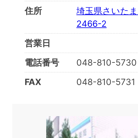
住所
埼玉県さいたま
2466-2
営業日
電話番号
048-810-5730
FAX
048-810-5731