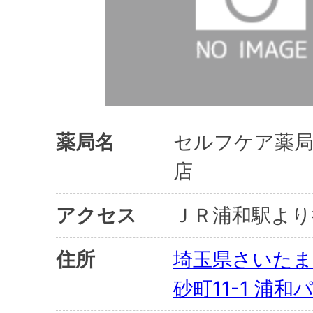
薬局名
セルフケア薬
店
アクセス
ＪＲ浦和駅より
住所
埼玉県さいたま
砂町11-1 浦和パ