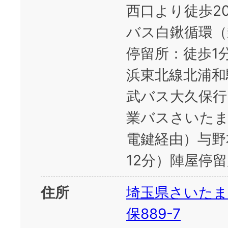
西口より徒歩2
バス白鍬循環（
停留所：徒歩1
浜東北線北浦和
武バス大久保行
業バスさいたま
電鍵経由）与野
12分）陣屋停
住所
埼玉県さいたま
保889-7