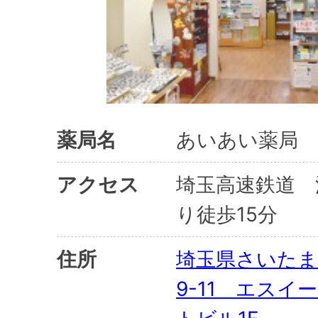
薬局名
あいあい薬局 
アクセス
埼玉高速鉄道 
り徒歩15分
住所
埼玉県さいたま
9-11 エスイ