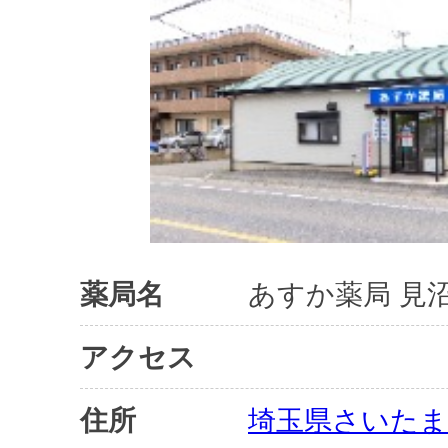
薬局名
あすか薬局 見
アクセス
住所
埼玉県さいたま