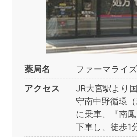
薬局名
ファーマライズ
アクセス
JR大宮駅より
守南中野循環（
に乗車、『南鳳
下車し、徒歩1