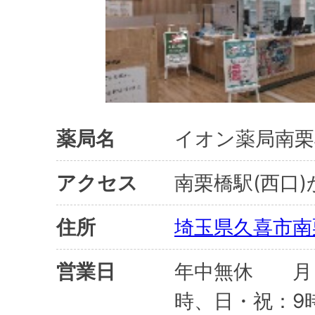
薬局名
イオン薬局南栗
アクセス
南栗橋駅(西口)
住所
埼玉県久喜市南
営業日
年中無休 月～
時、日・祝：9時