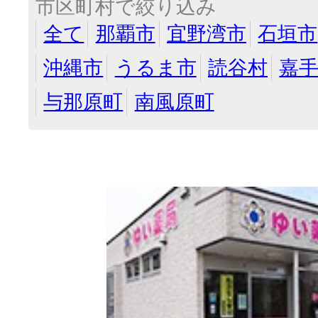
市区町村で絞り込み
全て
那覇市
宜野湾市
石垣市
沖縄市
うるま市
読谷村
嘉
与那原町
南風原町