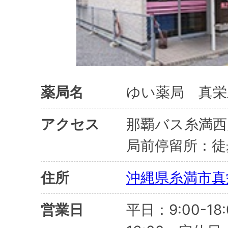
薬局名
ゆい薬局 真栄
アクセス
那覇バス糸満西
局前停留所：徒
住所
沖縄県糸満市真栄
営業日
平日：9:00-18