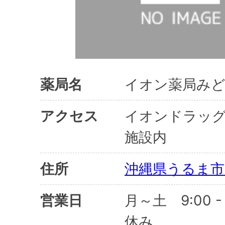
薬局名
イオン薬局み
アクセス
イオンドラッ
施設内
住所
沖縄県うるま市み
営業日
月～土 9:00 -
休み