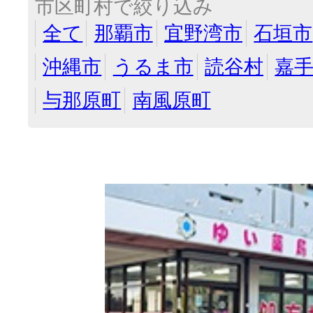
市区町村で絞り込み
全て
那覇市
宜野湾市
石垣市
沖縄市
うるま市
読谷村
嘉
与那原町
南風原町