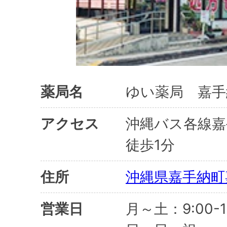
薬局名
ゆい薬局 嘉手
アクセス
沖縄バス各線嘉
徒歩1分
住所
沖縄県嘉手納町
営業日
月～土：9:00-